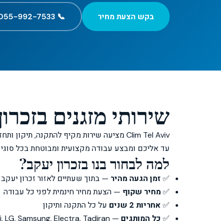
בקש הצעת מחיר
📞 055-992-7533
שירותי מזגנים בזכרון
Clim Tel Aviv מציעה שירות מקיף להתקנה, תיק
עד אליכם ומבצע עבודה מקצועית ומבוטחת בכל סוגי ה
למה לבחור בנו בזכרון יעקב?
✅
זמן הגעה מהיר
— בתוך שעתיים לאזור זכרון יעקב
✅
מחיר שקוף
— הצעת מחיר חינמית לפני כל עבודה
✅
אחריות 2 שנים
על כל התקנה ותיקון
✅
כל המותגים
— Daikin, Mitsubishi, LG, Samsung, Electra, Tadiran ועוד