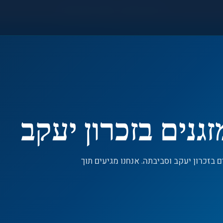
●
חירום 24/7 — 055-992-7533
גנים בזכרון יעקב
 בזכרון יעקב וסביבתה. אנחנו מגיעים תוך