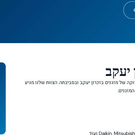
 יעקב
ון ותחזוקה של מזגנים בזכרון יעקב ובסביבתה. הצוות שלנו מגיע
מזגנים.