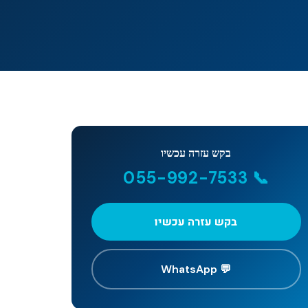
בקש עזרה עכשיו
📞 055-992-7533
בקש עזרה עכשיו
💬 WhatsApp