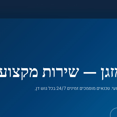
●
חירום 24/7 — 055-992-7533
זגן — שירות מקצועי
שירות תיקון מהיר — טעינת גז למזגן — שירות מקצועי. טכנאים מוסמכים זמינים 24/7 בכל גוש דן,