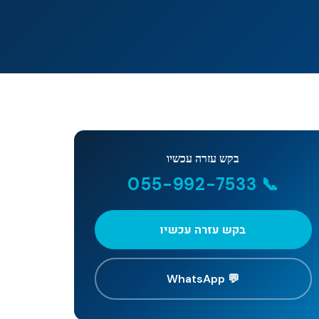
בקש עזרה עכשיו
📞 055-992-7533
בקש עזרה עכשיו
💬 WhatsApp