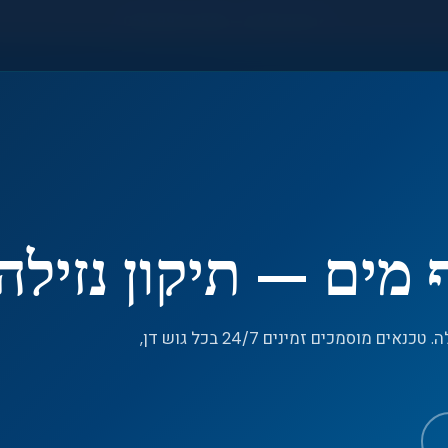
●
חירום 24/7 — 055-992-7533
מים — תיקון נזילה
שירות תיקון מהיר — מזגן מטפטף מים — תיקון נזילה. טכנאים מוסמכים זמינים 24/7 בכל גוש דן,