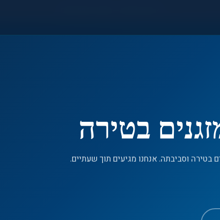
●
חירום 24/7 — 055-992-7533
זגנים בטירה
 בטירה וסביבתה. אנחנו מגיעים תוך שעתיים.