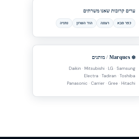
ערים קרובות שאנו משרתים
כפר סבא
רעננה
הוד השרון
נתניה
❄️ Marques / מותגים
Daikin · Mitsubishi · LG · Samsung
Electra · Tadiran · Toshiba
Panasonic · Carrier · Gree · Hitachi