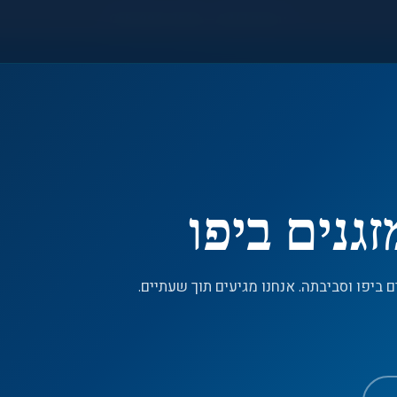
●
חירום 24/7 — 055-992-7533
גנים ביפו
 ביפו וסביבתה. אנחנו מגיעים תוך שעתיים.