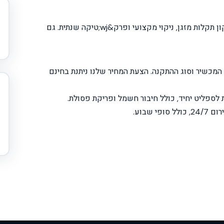
אנחנו מבצעים בעיר יפו: התקנת מזגן ספליט חדש, תיקון תקלות מזגן, ניקוי מקצועי ופרק&wj;טיקה שנתית. גם
המכשיר וסוג ההתקנה. הצעת המחיר שלנו ניתנת בחינם
ופי שבוע.