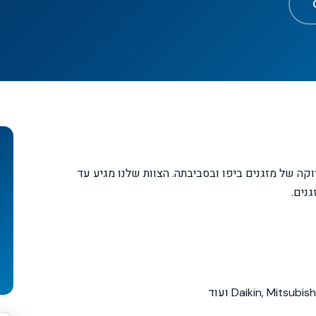
ון ותחזוקה של מזגנים ביפו ובסביבתה. הצוות שלנו מגיע עד
נים.