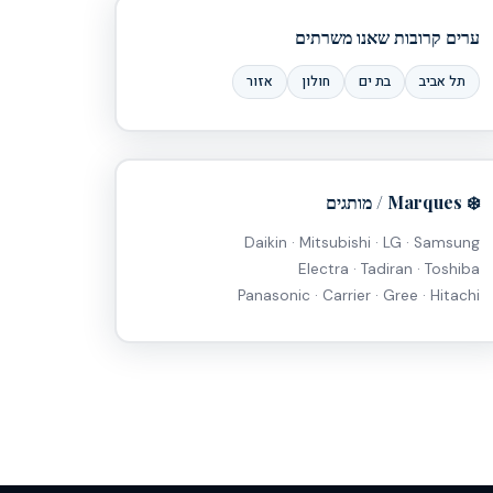
ערים קרובות שאנו משרתים
תל אביב
בת ים
חולון
אזור
❄️ Marques / מותגים
Daikin · Mitsubishi · LG · Samsung
Electra · Tadiran · Toshiba
Panasonic · Carrier · Gree · Hitachi