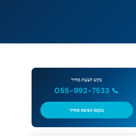
בקש הצעת מחיר
📞 055-992-7533
בקש הצעת מחיר