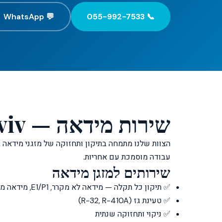
💬 WhatsApp
📞 055-992-7533
שירות מידאה — Clim Tel Aviv
הצוות שלנו מתמחה בתיקון ותחזוקה של מזגני מידאה 
עבודה מוסמכת עם אחריות.
שירותים למזגן מידאה
✅ תיקון כל תקלה — מידאה לא מקרר, E1/P1, מידאה מטפטף
✅ טעינת גז (R-32, R-410A)
✅ ניקוי ותחזוקה שנתית