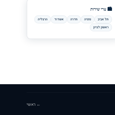
🏙️ ערי שירות
תל אביב
נתניה
חדרה
אשדוד
הרצליה
ראשון לציון
← ראשי