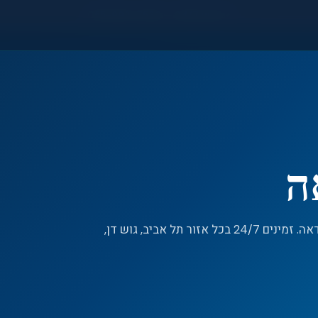
●
חירום 24/7 — 055-992-7533
ה
שירות מורשה לתיקון, תחזוקה וטעינת גז למזגני מידאה. זמינים 24/7 בכל אזור תל אביב, גוש דן,