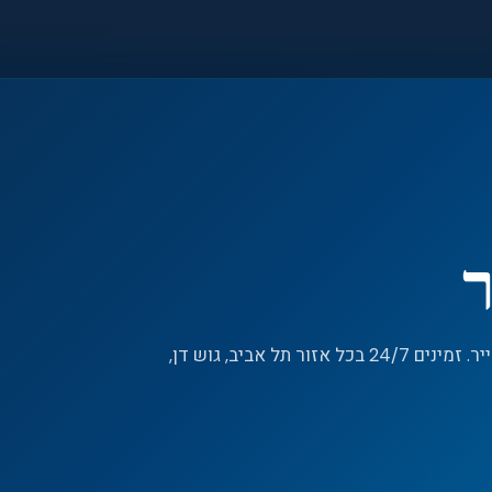
●
חירום 24/7 — 055-992-7533
ר
שירות מורשה לתיקון, תחזוקה וטעינת גז למזגני האייר. זמינים 24/7 בכל אזור תל אביב, גוש דן,