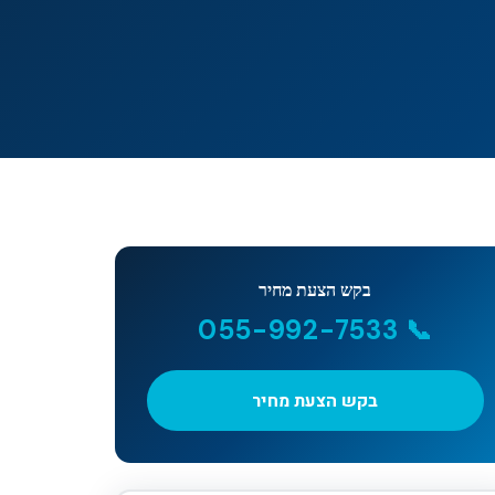
בקש הצעת מחיר
📞 055-992-7533
בקש הצעת מחיר