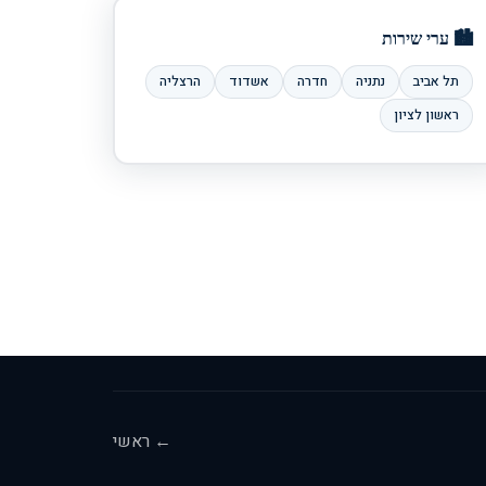
🏙️ ערי שירות
תל אביב
נתניה
חדרה
אשדוד
הרצליה
ראשון לציון
← ראשי