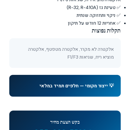
✅ טעינת גז (R-32, R-410A)
✅ ניקוי ותחזוקה שנתית
✅ אחריות 12 חודש על תיקון
תקלות נפוצות
אלקטרה לא מקרר, אלקטרה מטפטף, אלקטרה
מוציא ריח, שגיאות F1/F3
💡 ייצור מקומי — חלפים תמיד במלאי
בקש הצעת מחיר