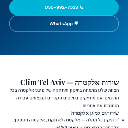
📞 055-992-7533
💬 WhatsApp
שירות אלקטרה — Clim Tel Aviv
הצוות שלנו מתמחה בתיקון ותחזוקה של מזגני אלקטרה בכל
הדגמים. אנו מחזיקים בחלפים מקוריים ומבצעים עבודה
מוסמכת עם אחריות.
שירותים למזגן אלקטרה
✅ תיקון כל תקלה — אלקטרה לא מקרר, אלקטרה מטפטף,
אלקטרה מוציא ריח, שגיאות F1/F3